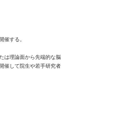
開催する。
たは理論面から先端的な脳
開催して院生や若手研究者