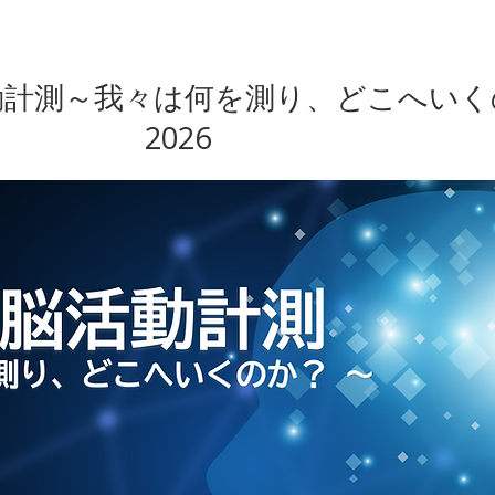
動計測～我々は何を測り、どこへい
2026