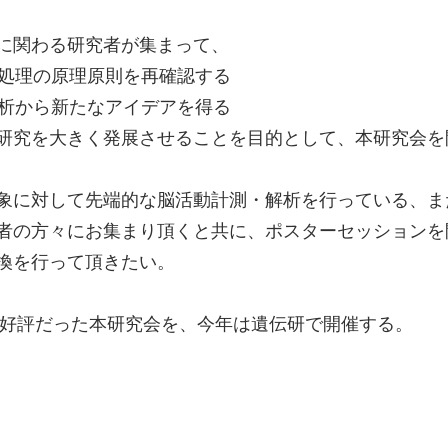
に関わる研究者が集まって、
タ処理の原理原則を再確認する
解析から新たなアイデアを得る
研究を大きく発展させることを目的として、本研究会を
象に対して先端的な脳活動計測・解析を行っている、ま
者の方々にお集まり頂くと共に、ポスターセッションを
換を行って頂きたい。
して好評だった本研究会を、今年は遺伝研で開催する。