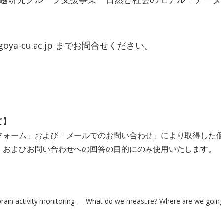
.nagoya-cu.ac.jp までお問合せください。
て】
ォーム」および「メールでのお問い合わせ」により取得した
、およびお問い合わせへの回答の目的にのみ使用いたします。
brain activity monitoring — What do we measure? Where are we going?