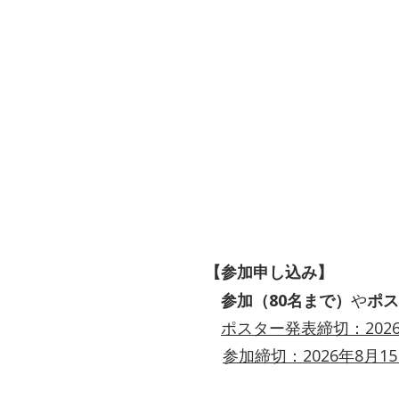
【参加申し込み】
参加（80名まで）
や
ポス
ポスター発表締切：202
参加締切：2026年8月1