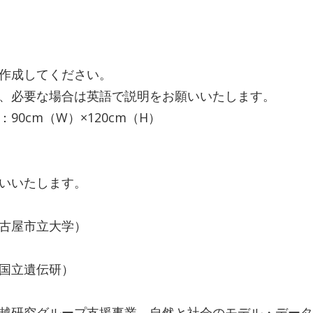
作成してください。
、必要な場合は英語で説明をお願いいたします。
0cm（W）×120cm（H）
いいたします。
古屋市立大学）
国立遺伝研）
越研究グループ支援事業 自然と社会のモデル・データ