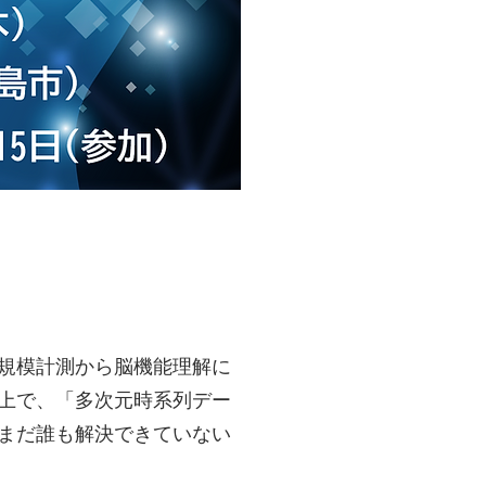
規模計測から脳機能理解に
上で、「多次元時系列デー
まだ誰も解決できていない