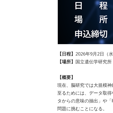
【日程】
2026年9月2日（
【場所】
国立遺伝学研究所
【概要】
現在、脳研究では大規模神
至るためには、データ取得
タからの意味の抽出」や「
問題に挑むことになる。