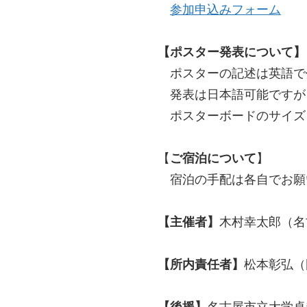
参加申込みフォーム
【ポスター発表について】
​
ポスターの記述は英語で
発表は日本語可能ですが
ポスターボードのサイズ：9
【
ご宿泊について
】
宿泊の手配は各自でお願
【主催者】
木村幸太郎（名
【所内責任者】
松本彰弘（
【後援】
名古屋市立大学卓