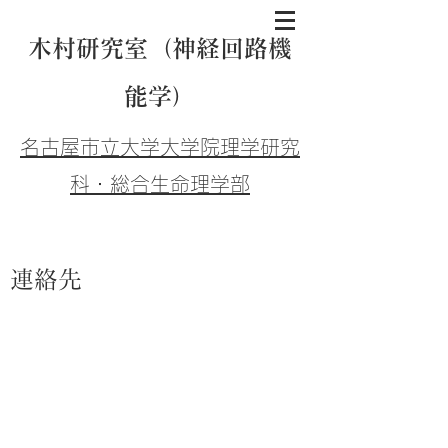
木村研究室（神経回路機
能学）
名古屋市立大学大学院
理学
研究
科・総合生命理学部
連絡先